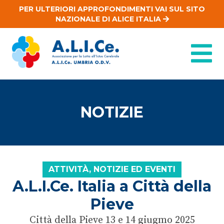
PER ULTERIORI APPROFONDIMENTI VAI SUL SITO
NAZIONALE DI ALICE ITALIA
NOTIZIE
ATTIVITÀ, NOTIZIE ED EVENTI
A.L.I.Ce. Italia a Città della
Pieve
Città della Pieve 13 e 14 giugmo 2025